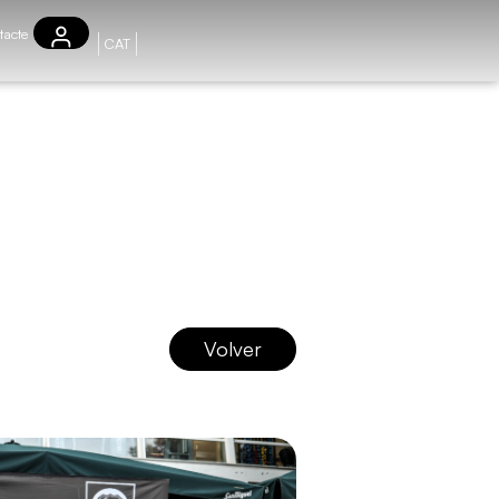
tacte
CAT
Volver