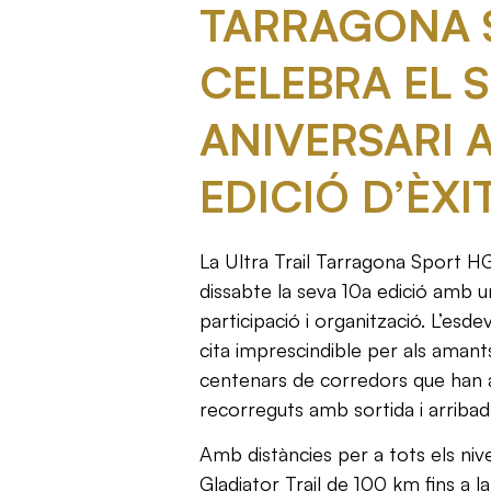
TARRAGONA 
CELEBRA EL S
ANIVERSARI 
EDICIÓ D’ÈX
La Ultra Trail Tarragona Sport H
dissabte la seva 10a edició amb u
participació i organització. L’esd
cita imprescindible per als amants
centenars de corredors que han a
recorreguts amb sortida i arribad
Amb distàncies per a tots els nive
Gladiator Trail de 100 km fins a l