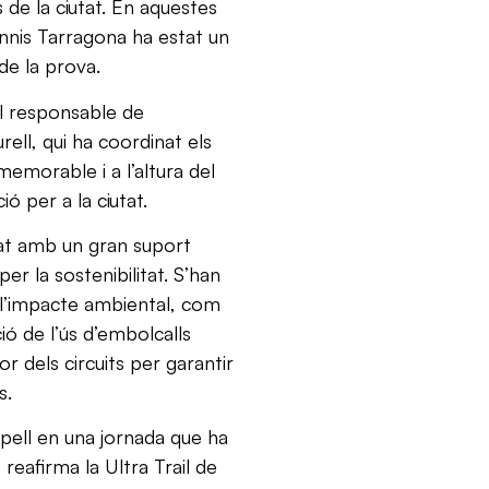
s de la ciutat. En aquestes
ennis Tarragona ha estat un
 de la prova.
l responsable de
rell, qui ha coordinat els
memorable i a l’altura del
 per a la ciutat.
at amb un gran suport
er la sostenibilitat. S’han
l’impacte ambiental, com
ió de l’ús d’embolcalls
or dels circuits per garantir
s.
pell en una jornada que ha
 reafirma la Ultra Trail de