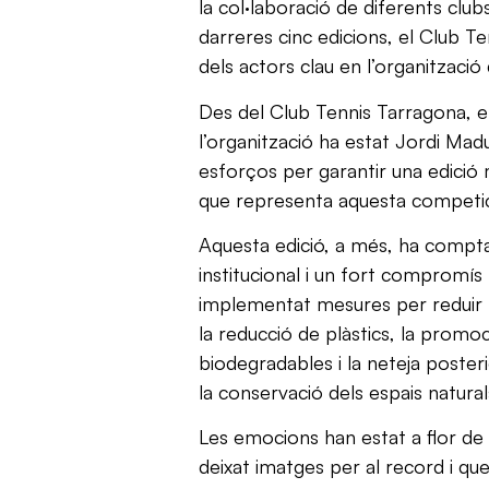
la col·laboració de diferents club
darreres cinc edicions, el Club T
dels actors clau en l’organització
Des del Club Tennis Tarragona, e
l’organització ha estat Jordi Madu
esforços per garantir una edició 
que representa aquesta competició
Aquesta edició, a més, ha compt
institucional i un fort compromís p
implementat mesures per reduir 
la reducció de plàstics, la promoc
biodegradables i la neteja posteri
la conservació dels espais natural
Les emocions han estat a flor de 
deixat imatges per al record i que