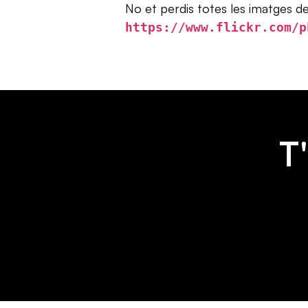
No et perdis totes les imatges de
https://www.flickr.com/p
T