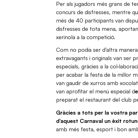
Per als jugadors més grans de ten
concurs de disfresses, mentre que
més de 40 participants van disp
disfresses de tota mena, aportant 
xerinola a la competició.
Com no podia ser d’altra manera,
extravagants i originals van ser
especials, gràcies a la col·laborac
per acabar la festa de la millor m
van gaudir de xurros amb xocolat
van aprofitar el menú especial d
preparat el restaurant del club pe
Gràcies a tots per la vostra part
d’aquest Carnaval un èxit rotun
amb més festa, esport i bon amb