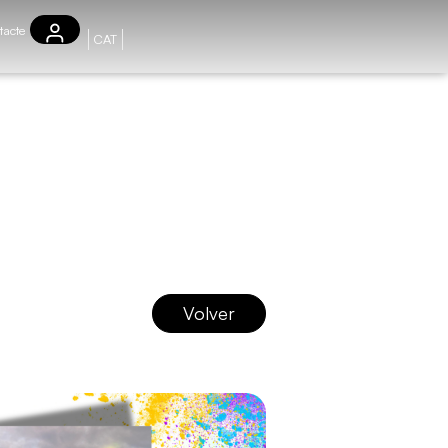
tacte
CAT
Volver