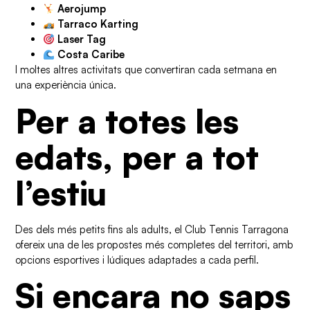
Aerojump
Tarraco Karting
Laser Tag
Costa Caribe
I moltes altres activitats que convertiran cada setmana en
una experiència única.
Per a totes les
edats, per a tot
l’estiu
Des dels més petits fins als adults, el Club Tennis Tarragona
ofereix una de les propostes més completes del territori, amb
opcions esportives i lúdiques adaptades a cada perfil.
Si encara no saps