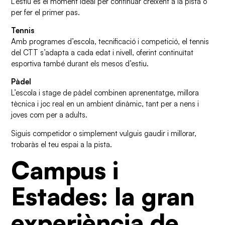
L’estiu és el moment ideal per continuar creixent a la pista o
per fer el primer pas.
Tennis
Amb programes d’escola, tecnificació i competició, el tennis
del CTT s’adapta a cada edat i nivell, oferint continuïtat
esportiva també durant els mesos d’estiu.
Pàdel
L’escola i stage de pàdel combinen aprenentatge, millora
tècnica i joc real en un ambient dinàmic, tant per a nens i
joves com per a adults.
Siguis competidor o simplement vulguis gaudir i millorar,
trobaràs el teu espai a la pista.
Campus i
Estades: la gran
experiència de