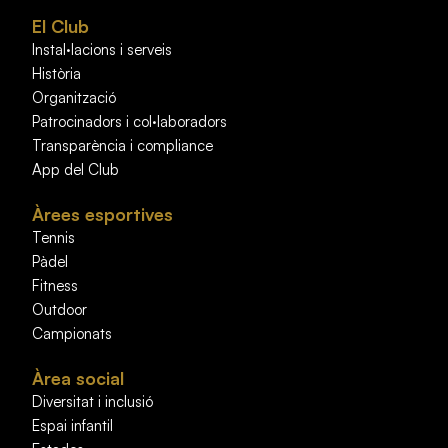
El Club
Instal·lacions i serveis
Història
Organització
Patrocinadors i col·laboradors
Transparència i compliance
App del Club
Àrees esportives
Tennis
Pàdel
Fitness
Outdoor
Campionats
Àrea social
Diversitat i inclusió
Espai infantil