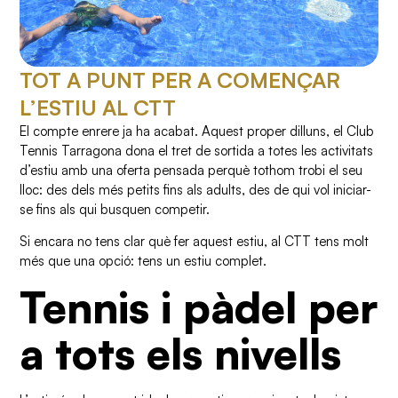
TOT A PUNT PER A COMENÇAR
L’ESTIU AL CTT
El compte enrere ja ha acabat. Aquest proper dilluns, el Club
Tennis Tarragona dona el tret de sortida a totes les activitats
d’estiu amb una oferta pensada perquè tothom trobi el seu
lloc: des dels més petits fins als adults, des de qui vol iniciar-
se fins als qui busquen competir.
Si encara no tens clar què fer aquest estiu, al CTT tens molt
més que una opció: tens un estiu complet.
Tennis i pàdel per
a tots els nivells