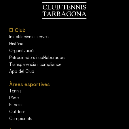
El Club
Instal·lacions i serveis
Història
Organització
Patrocinadors i col·laboradors
Transparència i compliance
App del Club
Àrees esportives
Tennis
Pàdel
Fitness
Outdoor
Campionats