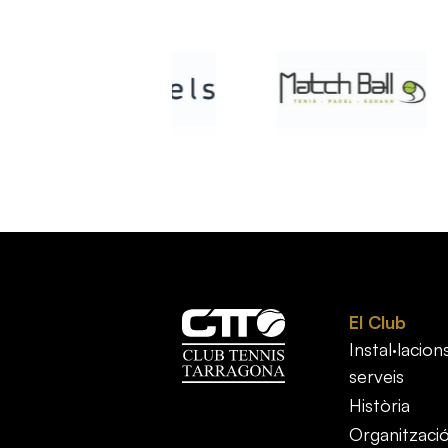
El Club
Instal·lacions
serveis
Història
Organitzaci