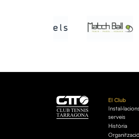
El Club
Instal·lacions
serveis
Història
Organitzaci