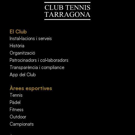
El Club
Instal·lacions i serveis
Història
Organització
Patrocinadors i col·laboradors
Transparència i compliance
App del Club
Àrees esportives
Tennis
Pàdel
Fitness
Outdoor
Campionats