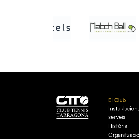
El Club
Instal·lacions
serveis
Història
Organitzaci