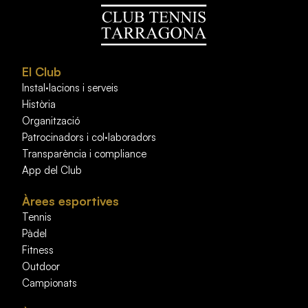
El Club
Instal·lacions i serveis
Història
Organització
Patrocinadors i col·laboradors
Transparència i compliance
App del Club
Àrees esportives
Tennis
Pàdel
Fitness
Outdoor
Campionats