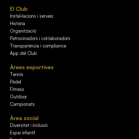
El Club
Instal·lacions i serveis
Història
Organització
Patrocinadors i col·laboradors
Transparència i compliance
App del Club
Àrees esportives
Tennis
Pàdel
Fitness
Outdoor
Campionats
Àrea social
Diversitat i inclusió
Espai infantil