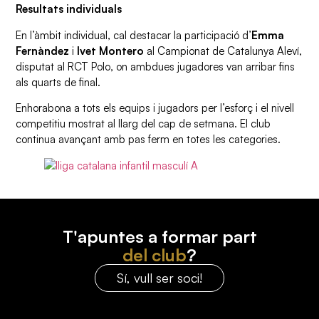
Resultats individuals
En l’àmbit individual, cal destacar la participació d’
Emma
Fernàndez
i
Ivet Montero
al Campionat de Catalunya Aleví,
disputat al RCT Polo, on ambdues jugadores van arribar fins
als quarts de final.
Enhorabona a tots els equips i jugadors per l’esforç i el nivell
competitiu mostrat al llarg del cap de setmana. El club
continua avançant amb pas ferm en totes les categories.
T'apuntes a formar part
del club
?
Sí, vull ser soci!