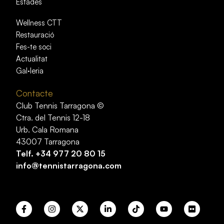
Estades
Wellness CTT
Restauració
Fes-te soci
Actualitat
Gal·leria
Contacte
Club Tennis Tarragona ©
Ctra. del Tennis 12-18
Urb. Cala Romana
43007 Tarragona
Telf.
+34 977 20 80 15
info@tennistarragona.com