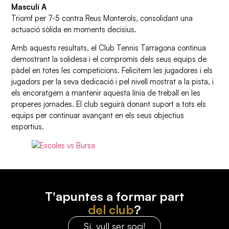
Masculí A
Triomf per 7-5 contra Reus Monterols, consolidant una
actuació sòlida en moments decisius.
Amb aquests resultats, el Club Tennis Tarragona continua
demostrant la solidesa i el compromís dels seus equips de
pàdel en totes les competicions. Felicitem les jugadores i els
jugadors per la seva dedicació i pel nivell mostrat a la pista, i
els encoratgem a mantenir aquesta línia de treball en les
properes jornades. El club seguirà donant suport a tots els
equips per continuar avançant en els seus objectius
esportius.
T'apuntes a formar part
del club
?
Sí, vull ser soci!