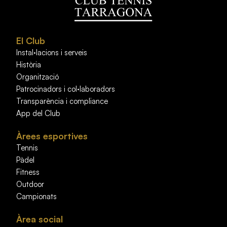
El Club
Instal·lacions i serveis
Història
Organització
Patrocinadors i col·laboradors
Transparència i compliance
App del Club
Àrees esportives
Tennis
Pàdel
Fitness
Outdoor
Campionats
Àrea social