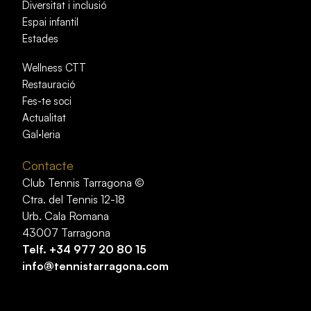
Diversitat i inclusió
Espai infantil
Estades
Wellness CTT
Restauració
Fes-te soci
Actualitat
Gal·leria
Contacte
Club Tennis Tarragona ©
Ctra. del Tennis 12-18
Urb. Cala Romana
43007 Tarragona
Telf.
+34 977 20 80 15
info@tennistarragona.com