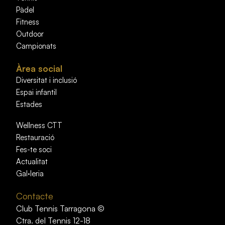
Pàdel
Fitness
Outdoor
Campionats
Àrea social
Diversitat i inclusió
Espai infantil
Estades
Wellness CTT
Restauració
Fes-te soci
Actualitat
Gal·leria
Contacte
Club Tennis Tarragona ©
Ctra. del Tennis 12-18