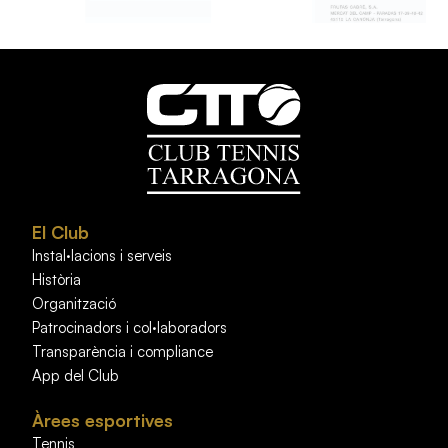
El Club
Instal·lacions i serveis
Història
Organització
Patrocinadors i col·laboradors
Transparència i compliance
App del Club
Àrees esportives
Tennis