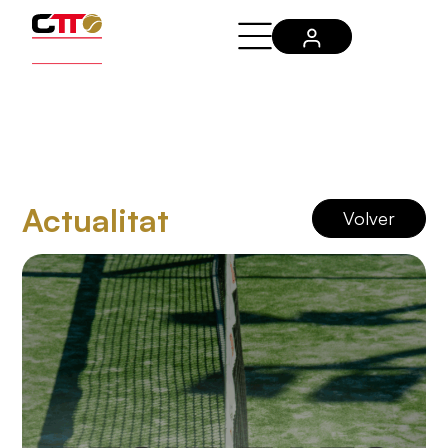
Actualitat
Volver