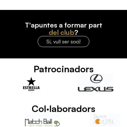
T'apuntes a formar part
del club
?
Sí, vull ser soci!
Patrocinadors
Col·laboradors