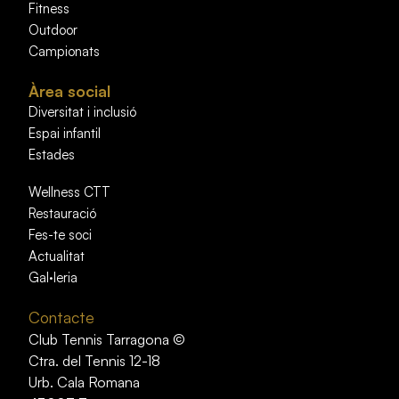
Fitness
Outdoor
Campionats
Àrea social
Diversitat i inclusió
Espai infantil
Estades
Wellness CTT
Restauració
Fes-te soci
Actualitat
Gal·leria
Contacte
Club Tennis Tarragona ©
Ctra. del Tennis 12-18
Urb. Cala Romana