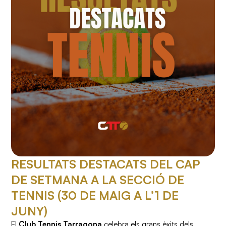
RESULTATS DESTACATS DEL CAP
DE SETMANA A LA SECCIÓ DE
TENNIS (30 DE MAIG A L’1 DE
JUNY)
El
Club Tennis Tarragona
celebra els grans èxits dels