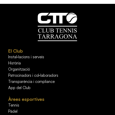
El Club
Instal·lacions i serveis
Història
Organització
Patrocinadors i col·laboradors
Transparència i compliance
App del Club
Àrees esportives
Tennis
Pàdel