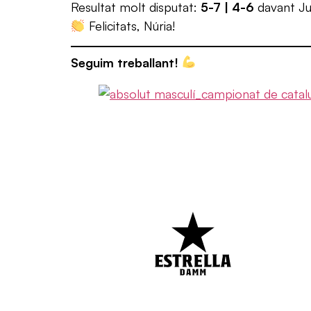
Resultat molt disputat:
5-7 | 4-6
davant Jud
Felicitats, Núria!
Seguim treballant!