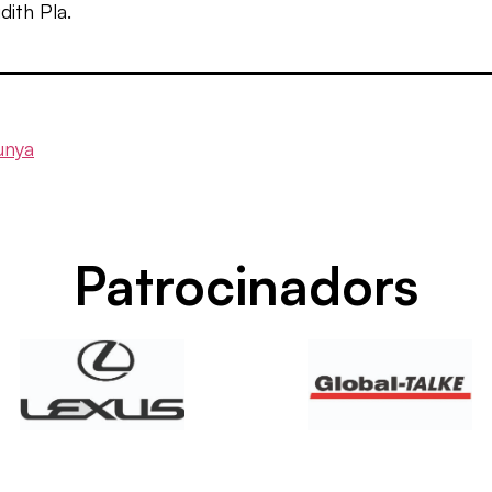
ith Pla.
Patrocinadors