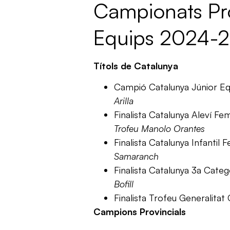
Campionats Pro
Equips 2024-
Títols de Catalunya
Campió Catalunya Júnior E
Arilla
Finalista Catalunya Aleví Fe
Trofeu Manolo Orantes
Finalista Catalunya Infantil
Samaranch
Finalista Catalunya 3a Cate
Bofill
Finalista Trofeu Generalitat
Campions Provincials