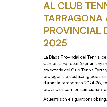
AL CLUB TEN
TARRAGONA A
PROVINCIAL 
2025
La Diada Provincial del Tennis, c
Cambrils, va reconèixer un any més
trajectòria del Club Tennis Tarra
protagonista destacat gràcies als
durant la temporada 2024-25, t
provincials com en campionats d
Aquests són els guardons obtingu