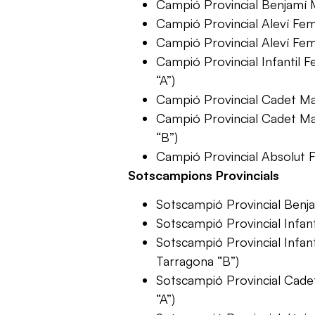
Campió Provincial Benjamí 
Campió Provincial Aleví Fem
Campió Provincial Aleví Fe
Campió Provincial Infantil 
“A”)
Campió Provincial Cadet Mas
Campió Provincial Cadet Ma
“B”)
Campió Provincial Absolut 
Sotscampions Provincials
Sotscampió Provincial Benj
Sotscampió Provincial Infant
Sotscampió Provincial Infan
Tarragona “B”)
Sotscampió Provincial Cade
“A”)