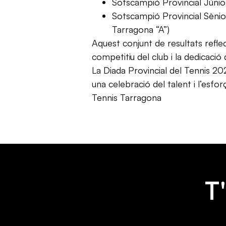
Sotscampió Provincial Júnio
Sotscampió Provincial Sènio
Tarragona “A”)
Aquest conjunt de resultats reflect
competitiu del club i la dedicació 
La Diada Provincial del Tennis 20
una celebració del talent i l’esfo
Tennis Tarragona
T