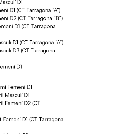
Masculí D1
ení D1 (CT Tarragona “A”)
mení D2 (CT Tarragona “B”)
Femení D1 (CT Tarragona
culí D1 (CT Tarragona “A”)
sculí D3 (CT Tarragona
Femení D1
amí Femení D1
il Masculí D1
til Femení D2 (CT
t Femení D1 (CT Tarragona