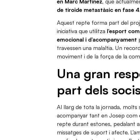
en Marc Martínez
, que actualmen
de tiroide metastàsic en fase 4
Aquest repte forma part del pro
iniciativa que utilitza
l’esport com
emocional i d’acompanyament
p
travessen una malaltia. Un record
moviment i de la força de la comu
Una gran resp
part dels soci
Al llarg de tota la jornada, molts 
acompanyar tant en Josep com e
repte durant estones, pedalant al
missatges de suport i afecte. L’a