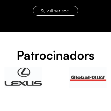
Sí, vull ser soci!
Patrocinadors