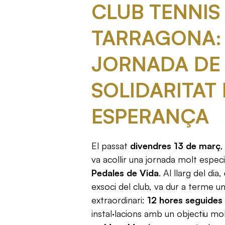
CLUB TENNIS
TARRAGONA:
JORNADA DE
SOLIDARITAT 
ESPERANÇA
El passat
divendres 13 de març
,
va acollir una jornada molt especi
Pedales de Vida
. Al llarg del dia,
exsoci del club, va dur a terme u
extraordinari:
12 hores seguides
instal·lacions amb un objectiu mo