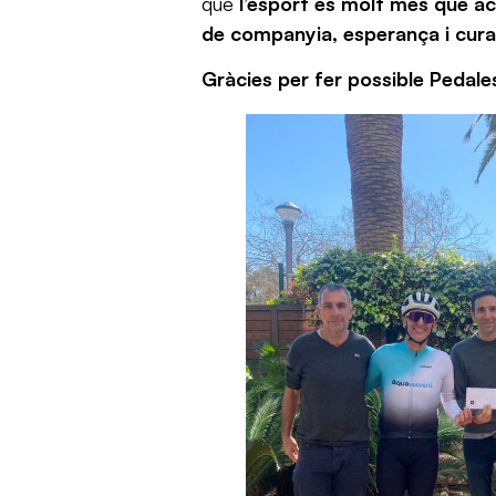
que
l’esport és molt més que act
de companyia, esperança i cura
Gràcies per fer possible Pedale