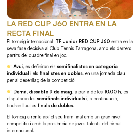
LA RED CUP J60 ENTRA EN LA
RECTA FINAL
El torneig internacional
ITF Junior RED CUP J60
entra en la
seva fase decisiva al Club Tennis Tarragona, amb els darrers
partits del quadre final en joc.
Avui
, es definiran els
semifinalistes en categoria
individual
i els
finalistes en dobles
, en una jornada clau
per al desenllaç de la competició.
Demà, dissabte 9 de maig
, a partir de les
10.00 h
, es
disputaran les
semifinals individuals
i, a continuació,
tindran lloc les
finals de dobles
.
El torneig afronta així el seu tram final amb un gran nivell
competitiu i amb la presència de joves talents del circuit
internacional.