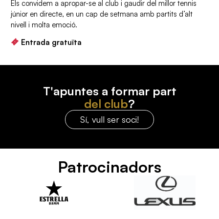
Els convidem a apropar-se al club i gaudir del millor tennis
júnior en directe, en un cap de setmana amb partits d’alt
nivell i molta emoció.
Entrada gratuïta
T'apuntes a formar part
del club
?
Sí, vull ser soci!
Patrocinadors