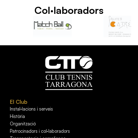
Col·laboradors
El Club
Instal·lacions i serveis
Història
Organització
Patrocinadors i col·laboradors