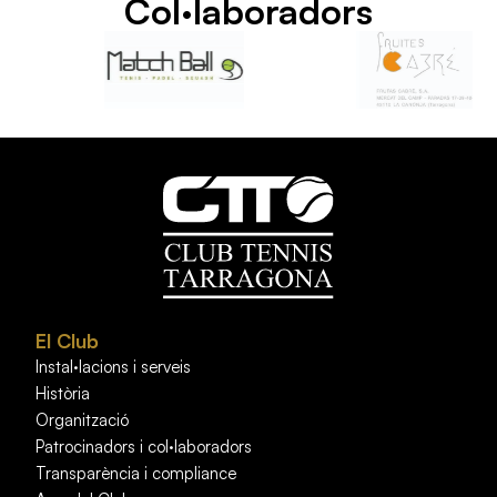
Col·laboradors
El Club
Instal·lacions i serveis
Història
Organització
Patrocinadors i col·laboradors
Transparència i compliance