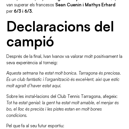
van superar els francesos
Sean Cuenin i Mathys Erhard
per
6/3 i 6/3
.
Declaracions del
campió
Després de la final, Ivan Ivanov va valorar molt positivament la
seva experiència al torneig:
Aquesta setmana ha estat molt bonica. Tarragona és preciosa.
És un club fantàstic i l’organització és excel·lent, així que estic
molt agraït d’haver estat aquí.
Sobre les instal·lacions del Club Tennis Tarragona, afegeix:
Tot ha estat genial: la gent ha estat molt amable, el menjar és
bo, el lloc és preciós i les pistes estan en molt bones
condicions.
Pel que fa al seu futur esportiu: