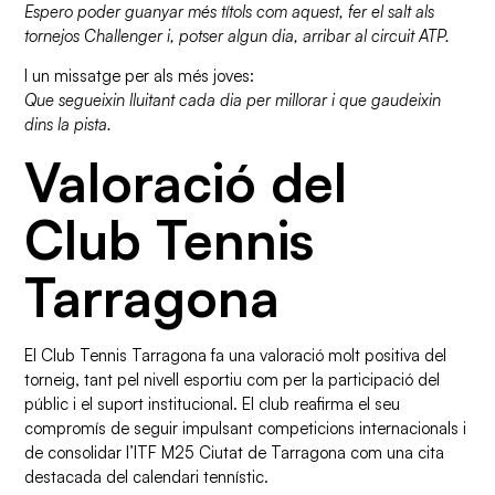
Espero poder guanyar més títols com aquest, fer el salt als
tornejos Challenger i, potser algun dia, arribar al circuit ATP.
I un missatge per als més joves:
Que segueixin lluitant cada dia per millorar i que gaudeixin
dins la pista.
Valoració del
Club Tennis
Tarragona
El Club Tennis Tarragona fa una valoració molt positiva del
torneig, tant pel nivell esportiu com per la participació del
públic i el suport institucional. El club reafirma el seu
compromís de seguir impulsant competicions internacionals i
de consolidar l’ITF M25 Ciutat de Tarragona com una cita
destacada del calendari tennístic.