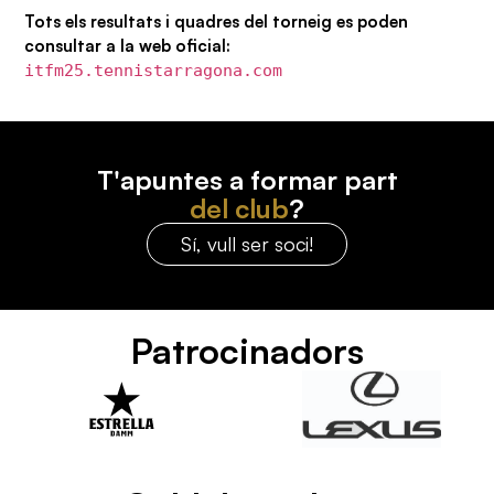
Tots els resultats i quadres del torneig es poden
consultar a la web oficial:
itfm25.tennistarragona.com
T'apuntes a formar part
del club
?
Sí, vull ser soci!
Patrocinadors