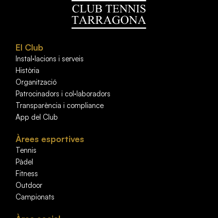
El Club
Instal·lacions i serveis
Història
Organització
Patrocinadors i col·laboradors
Transparència i compliance
App del Club
Àrees esportives
Tennis
Pàdel
Fitness
Outdoor
Campionats