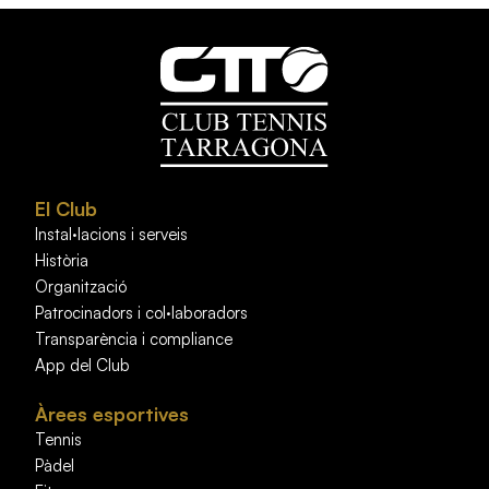
El Club
Instal·lacions i serveis
Història
Organització
Patrocinadors i col·laboradors
Transparència i compliance
App del Club
Àrees esportives
Tennis
Pàdel