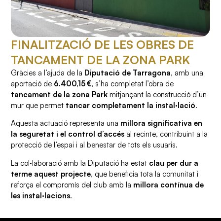
FINALITZACIÓ DE LES OBRES DE
TANCAMENT DE LA ZONA PARK
Gràcies a l’ajuda de la
Diputació de Tarragona
, amb una
aportació de
6.400,15 €
, s’ha completat l’obra de
tancament de la zona Park
mitjançant la construcció d’un
mur que permet
tancar completament la instal·lació
.
Aquesta actuació representa una
millora significativa en
la seguretat i el control d’accés
al recinte, contribuint a la
protecció de l’espai i al benestar de tots els usuaris.
La col·laboració amb la Diputació ha estat
clau per dur a
terme aquest projecte
, que beneficia tota la comunitat i
reforça el compromís del club amb la
millora contínua de
les instal·lacions
.