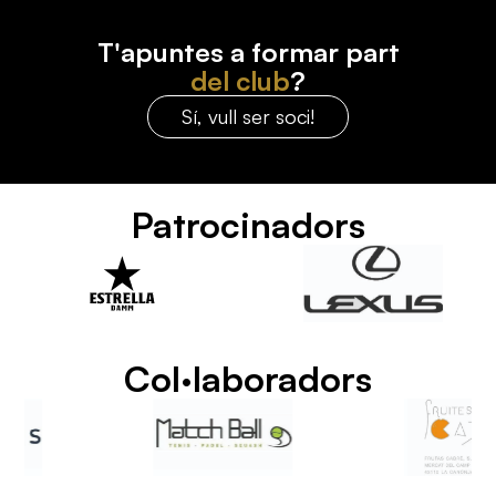
T'apuntes a formar part
del club
?
Sí, vull ser soci!
Patrocinadors
Col·laboradors