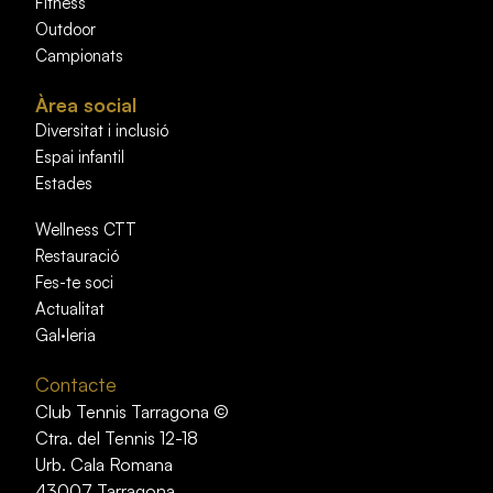
Fitness
Outdoor
Campionats
Àrea social
Diversitat i inclusió
Espai infantil
Estades
Wellness CTT
Restauració
Fes-te soci
Actualitat
Gal·leria
Contacte
Club Tennis Tarragona ©
Ctra. del Tennis 12-18
Urb. Cala Romana
43007 Tarragona