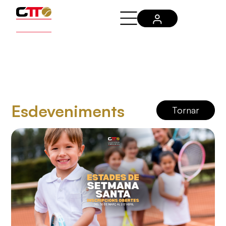
Esdeveniments
Tornar