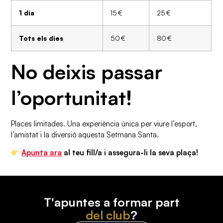
1 dia
15 €
25 €
Tots els dies
50 €
80 €
No deixis passar
l’oportunitat!
Places limitades. Una experiència única per viure l’esport,
l’amistat i la diversió aquesta Setmana Santa.
Apunta ara
al teu fill/a i assegura-li la seva plaça!
T'apuntes a formar part
del club
?