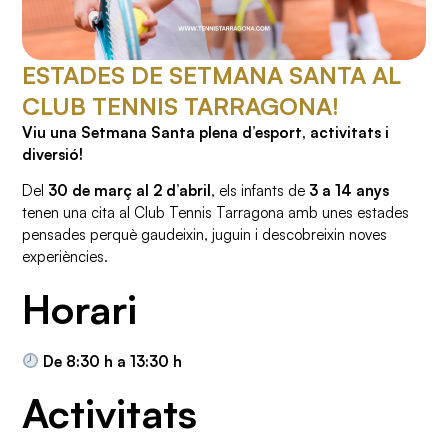
ESTADES DE SETMANA SANTA AL
CLUB TENNIS TARRAGONA!
Viu una Setmana Santa plena d’esport, activitats i
diversió!
Del
30 de març
al 2 d’abril
, els infants de
3 a 14 anys
tenen una cita al Club Tennis Tarragona amb unes estades
pensades perquè gaudeixin, juguin i descobreixin noves
experiències.
Horari
De 8:30 h a 13:30 h
Activitats