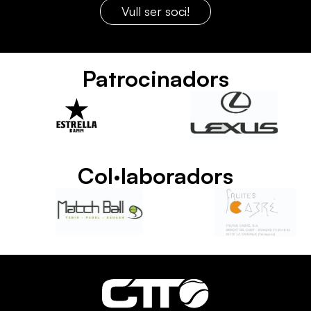
Vull ser soci!
Patrocinadors
Col·laboradors