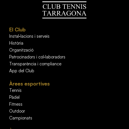
El Club
Instal·lacions i serveis
Història
Organització
Patrocinadors i col·laboradors
Transparència i compliance
App del Club
Àrees esportives
Tennis
Pàdel
Fitness
Outdoor
Campionats