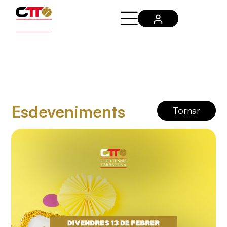
Esdeveniments
Tornar