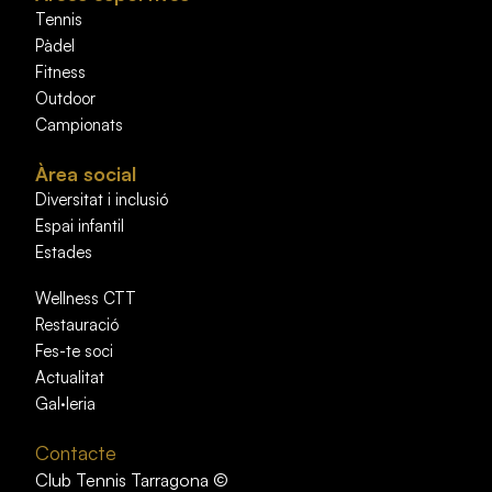
Tennis
Pàdel
Fitness
Outdoor
Campionats
Àrea social
Diversitat i inclusió
Espai infantil
Estades
Wellness CTT
Restauració
Fes-te soci
Actualitat
Gal·leria
Contacte
Club Tennis Tarragona ©