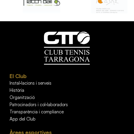
El Club
Instal·lacions i serveis
Història
Organització
Patrocinadors i col·laboradors
Transparència i compliance
App del Club
Àrees esportives