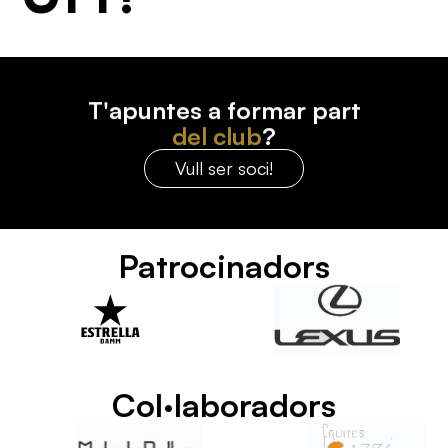
T'apuntes a formar part
del club
?
Vull ser soci!
Patrocinadors
Col·laboradors