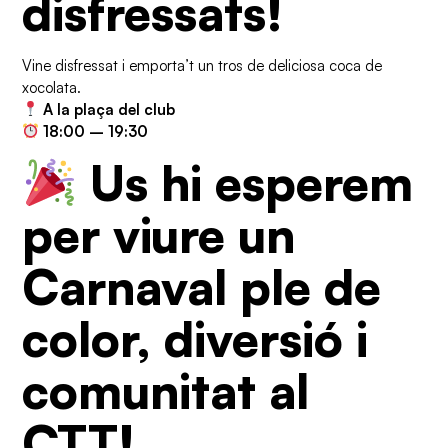
disfressats!
Vine disfressat i emporta’t un tros de deliciosa coca de
xocolata.
A la plaça del club
18:00 – 19:30
Us hi esperem
per viure un
Carnaval ple de
color, diversió i
comunitat al
CTT!