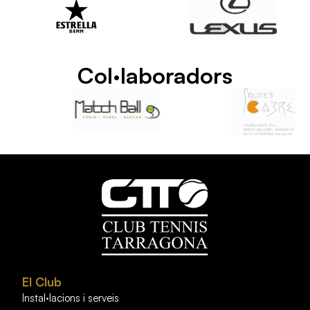
Col·laboradors
El Club
Instal·lacions i serveis