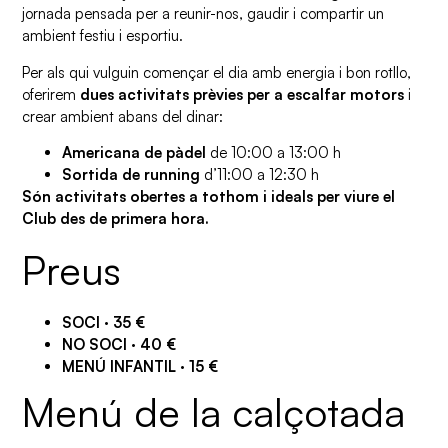
jornada pensada per a reunir-nos, gaudir i compartir un
ambient festiu i esportiu.
Per als qui vulguin començar el dia amb energia i bon rotllo,
oferirem
dues activitats prèvies per a escalfar motors
i
crear ambient abans del dinar:
Americana de pàdel
de 10:00 a 13:00 h
Sortida de running
d’11:00 a 12:30 h
Són activitats obertes a tothom i ideals per viure el
Club des de primera hora.
Preus
SOCI · 35 €
NO SOCI · 40 €
MENÚ INFANTIL · 15 €
Menú de la calçotada