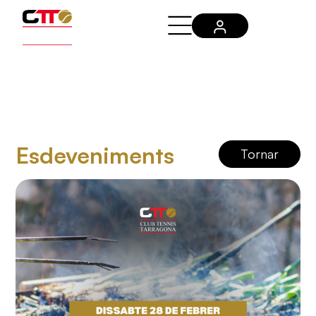
Esdeveniments
Tornar