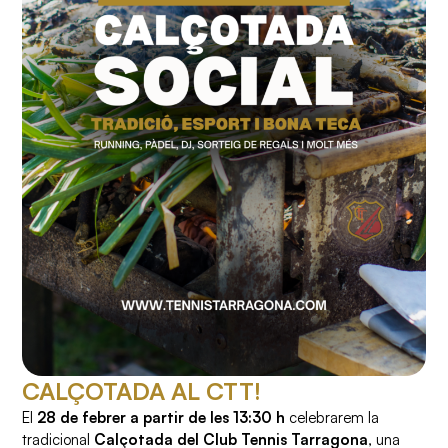
CALÇOTADA AL CTT!
El
28 de febrer a partir de les 13:30 h
celebrarem la
tradicional
Calçotada del Club Tennis Tarragona
, una