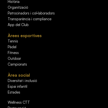
Història
Organització
Patrocinadors i col·laboradors
Transparència i compliance
App del Club
Àrees esportives
Tennis
Pàdel
Fitness
Outdoor
Campionats
Àrea social
Diversitat i inclusió
Espai infantil
Estades
Wellness CTT