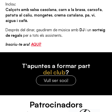
Inclou:
Calçots amb salsa casolana, carn a la brasa, carxofa,
patata al caliu, mongetes, crema catalana, pa, vi,
aigua i cafè.
Després del dinar, gaudirem de música amb
DJ
i un
sorteig
de regals
per a tots els assistents.
Inscriu-te ara!
AQUÍ!
T'apuntes a formar part
del club
?
Vull ser soci!
Patrocinadors