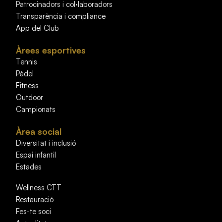
Patrocinadors i col·laboradors
Transparència i compliance
App del Club
Àrees esportives
Tennis
Pàdel
Fitness
Outdoor
Campionats
Àrea social
Diversitat i inclusió
Espai infantil
Estades
Wellness CTT
Restauració
Fes-te soci