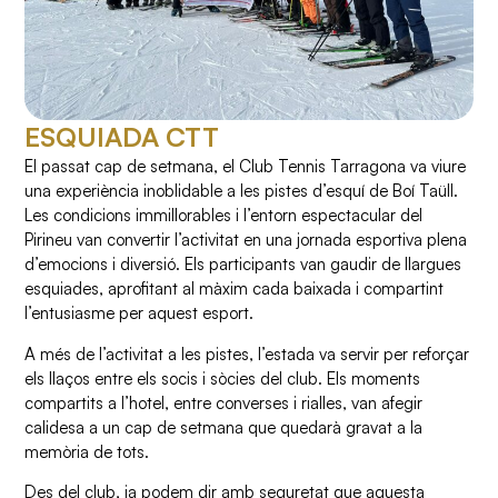
ESQUIADA CTT
El passat cap de setmana, el Club Tennis Tarragona va viure
una experiència inoblidable a les pistes d’esquí de Boí Taüll.
Les condicions immillorables i l’entorn espectacular del
Pirineu van convertir l’activitat en una jornada esportiva plena
d’emocions i diversió. Els participants van gaudir de llargues
esquiades, aprofitant al màxim cada baixada i compartint
l’entusiasme per aquest esport.
A més de l’activitat a les pistes, l’estada va servir per reforçar
els llaços entre els socis i sòcies del club. Els moments
compartits a l’hotel, entre converses i rialles, van afegir
calidesa a un cap de setmana que quedarà gravat a la
memòria de tots.
Des del club, ja podem dir amb seguretat que aquesta