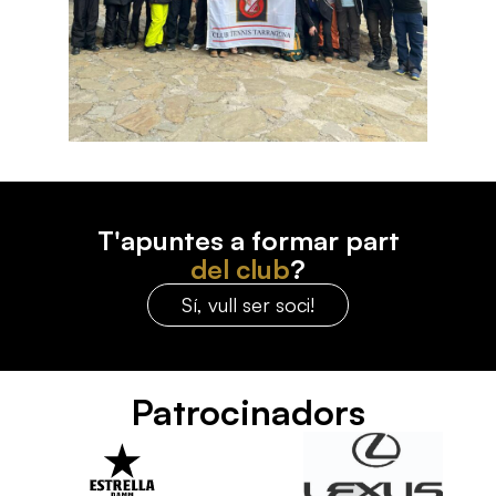
T'apuntes a formar part
del club
?
Sí, vull ser soci!
Patrocinadors