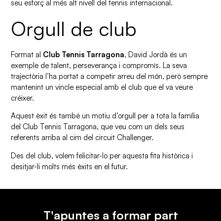
seu esforç al més alt nivell del tennis internacional.
Orgull de club
Format al
Club Tennis Tarragona
, David Jordà és un
exemple de talent, perseverança i compromís. La seva
trajectòria l’ha portat a competir arreu del món, però sempre
mantenint un vincle especial amb el club que el va veure
créixer.
Aquest èxit és també un motiu d’orgull per a tota la família
del Club Tennis Tarragona, que veu com un dels seus
referents arriba al cim del circuit Challenger.
Des del club, volem felicitar-lo per aquesta fita històrica i
desitjar-li molts més èxits en el futur.
T'apuntes a formar part