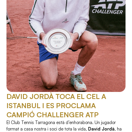
DAVID JORDÀ TOCA EL CEL A
ISTANBUL I ES PROCLAMA
CAMPIÓ CHALLENGER ATP
El Club Tennis Tarragona està d’enhorabona. Un jugador
format a casa nostra i soci de tota la vida,
David Jordà
, ha