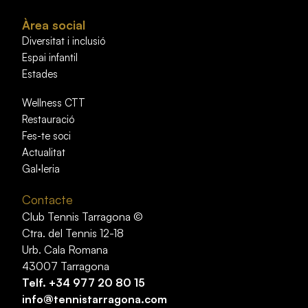
Àrea social
Diversitat i inclusió
Espai infantil
Estades
Wellness CTT
Restauració
Fes-te soci
Actualitat
Gal·leria
Contacte
Club Tennis Tarragona ©
Ctra. del Tennis 12-18
Urb. Cala Romana
43007 Tarragona
Telf.
+34 977 20 80 15
info@tennistarragona.com