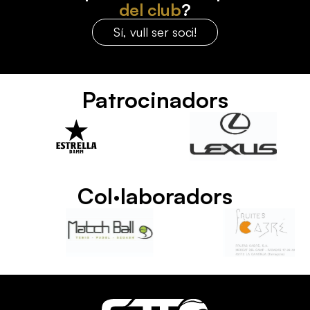
del club
?
Sí, vull ser soci!
Patrocinadors
Col·laboradors