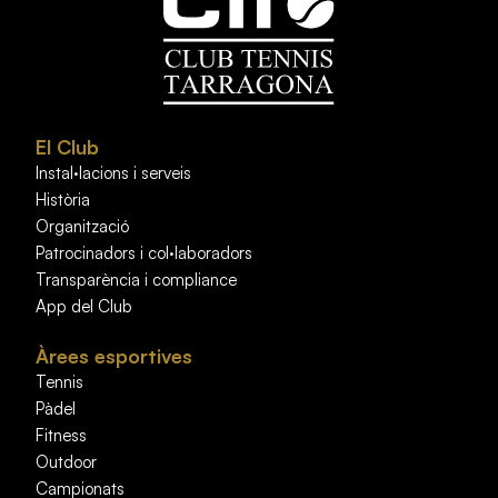
El Club
Instal·lacions i serveis
Història
Organització
Patrocinadors i col·laboradors
Transparència i compliance
App del Club
Àrees esportives
Tennis
Pàdel
Fitness
Outdoor
Campionats