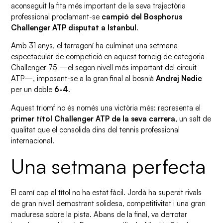
aconseguit la fita més important de la seva trajectòria
professional proclamant-se
campió del Bosphorus
Challenger ATP disputat a Istanbul
.
Amb 31 anys, el tarragoní ha culminat una setmana
espectacular de competició en aquest torneig de categoria
Challenger 75 —el segon nivell més important del circuit
ATP—, imposant-se a la gran final al bosnià
Andrej Nedic
per un doble
6-4
.
Aquest triomf no és només una victòria més: representa el
primer títol Challenger ATP de la seva carrera
, un salt de
qualitat que el consolida dins del tennis professional
internacional.
Una setmana perfecta
El camí cap al títol no ha estat fàcil. Jordà ha superat rivals
de gran nivell demostrant solidesa, competitivitat i una gran
maduresa sobre la pista. Abans de la final, va derrotar