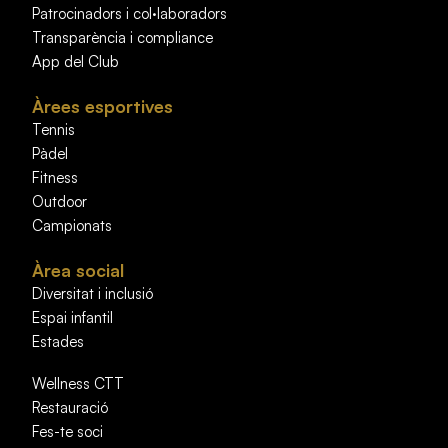
Patrocinadors i col·laboradors
Transparència i compliance
App del Club
Àrees esportives
Tennis
Pàdel
Fitness
Outdoor
Campionats
Àrea social
Diversitat i inclusió
Espai infantil
Estades
Wellness CTT
Restauració
Fes-te soci