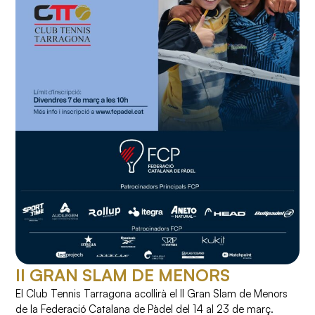
II GRAN SLAM DE MENORS
El Club Tennis Tarragona acollirà el II Gran Slam de Menors
de la Federació Catalana de Pàdel del 14 al 23 de març.