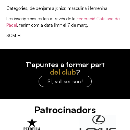
Categories, de benjamí a júnior, masculina i femenina.
Les inscripcions es fan a través de la
Federació Catalana de
Pàdel
, tenint com a data límit el 7 de març.
SOM-HI!
T'apuntes a formar part
del club
?
SÍ, vull ser soci!
Patrocinadors