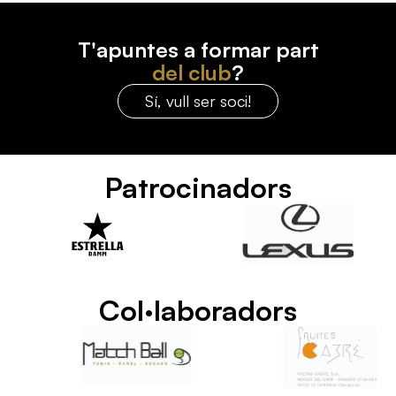
T'apuntes a formar part
del club
?
Sí, vull ser soci!
Patrocinadors
Col·laboradors