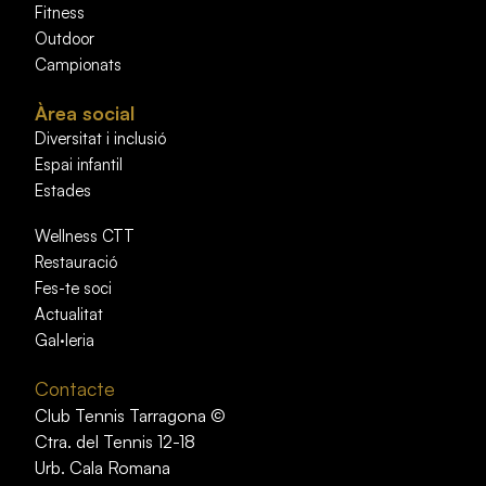
Fitness
Outdoor
Campionats
Àrea social
Diversitat i inclusió
Espai infantil
Estades
Wellness CTT
Restauració
Fes-te soci
Actualitat
Gal·leria
Contacte
Club Tennis Tarragona ©
Ctra. del Tennis 12-18
Urb. Cala Romana