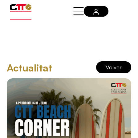
Actualitat
Volver