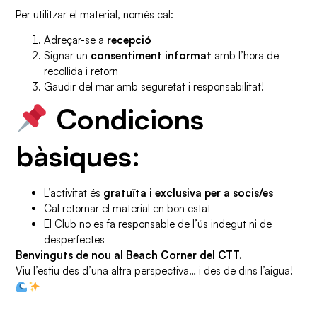
Per utilitzar el material, només cal:
Adreçar-se a
recepció
Signar un
consentiment informat
amb l’hora de
recollida i retorn
Gaudir del mar amb seguretat i responsabilitat!
Condicions
bàsiques:
L’activitat és
gratuïta i exclusiva per a socis/es
Cal retornar el material en bon estat
El Club no es fa responsable de l’ús indegut ni de
desperfectes
Benvinguts de nou al Beach Corner del CTT.
Viu l’estiu des d’una altra perspectiva… i des de dins l’aigua!