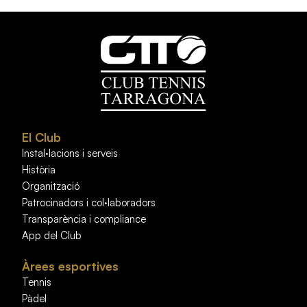
El Club
Instal·lacions i serveis
Història
Organització
Patrocinadors i col·laboradors
Transparència i compliance
App del Club
Àrees esportives
Tennis
Pàdel